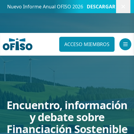
Cerr
Nuevo Informe Anual OFISO 2026
DESCARGAR
ACCESO MIEMBROS
Encuentro, información
y debate sobre
Financiación Sostenible