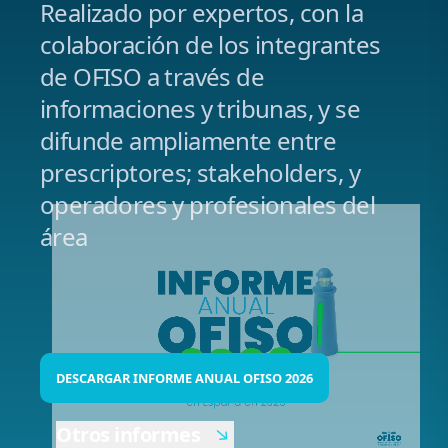
Realizado por expertos, con la
colaboración de los integrantes
de OFISO a través de
informaciones y tribunas, y se
difunde ampliamente entre
prescriptores; stakeholders, y
operadores y profesionales del
área
DESCARGAR INFORME ANUAL OFISO 2026
Otros informes