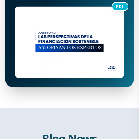
PDF
Blog News