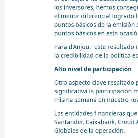
los inversores, hemos consegu
el menor diferencial logrado 
puntos básicos de la emisión 
puntos básicos en esta ocasió
Para d’Anjou, “este resultado n
la credibilidad de la política 
Alto nivel de participación
Otro aspecto clave resaltado p
significativa la participació
misma semana en nuestro roa
Las entidades financieras qu
Santander, Caixabank, Credit
Globales de la operación.