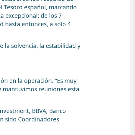
del Tesoro español, marcando
a excepcional: de los 7
d hasta entonces, a solo 4
 la solvencia, la estabilidad y
ción en la operación. “Es muy
que mantuvimos reuniones esta
 Investment, BBVA, Banco
an sido Coordinadores