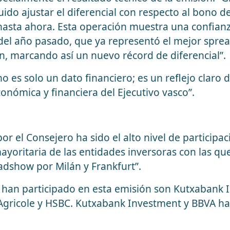
ido ajustar el diferencial con respecto al bono 
hasta ahora. Esta operación muestra una confianz
del año pasado, que ya representó el mejor sprea
n, marcando así un nuevo récord de diferencial”.
o es solo un dato financiero; es un reflejo claro de
económica y financiera del Ejecutivo vasco”.
or el Consejero ha sido el alto nivel de participa
n mayoritaria de las entidades inversoras con las 
dshow por Milán y Frankfurt”.
e han participado en esta emisión son Kutxabank
 Agricole y HSBC. Kutxabank Investment y BBVA h