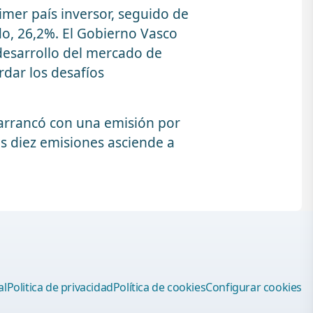
mer país inversor, seguido de
ado, 26,2%. El Gobierno Vasco
desarrollo del mercado de
rdar los desafíos
 arrancó con una emisión por
as diez emisiones asciende a
al
Politica de privacidad
Política de cookies
Configurar cookies