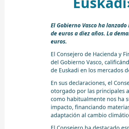
Euskadi
El Gobierno Vasco ha lanzado 
de euros a diez años. La dem
euros.
El Consejero de Hacienda y Fi
del Gobierno Vasco, calificánd
de Euskadi en los mercados de
En sus declaraciones, el Cons
otorgado por las principales a
como habitualmente nos ha su
impacto, financiando materia
adaptación al cambio climátic
El Consejero ha destacado esp