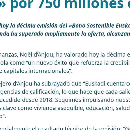
» por 750 millones 
hoy la décima emisión del «Bono Sostenible Euska
anda ha superado ampliamente la oferta, alcanzan
nanzas, Noël d’Anjou, ha valorado hoy la décima 
ola como “un nuevo éxito que refuerza la credibil
 capitales internacionales”.
ejero d’Anjou ha subrayado que “Euskadi cuenta c
gencias de calificación, lo que hace que cada sali
cedido desde 2018. Seguimos impulsando nuestra
s clave como vivienda asequible, educación, salu
o”.
ecialmente el resultado técnico de la emisión: “Gr