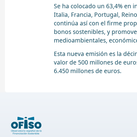
Se ha colocado un 63,4% en in
Italia, Francia, Portugal, Rei
continúa así con el firme pr
bonos sostenibles, y promover
medioambientales, económicos
Esta nueva emisión es la déc
valor de 500 millones de euros
6.450 millones de euros.