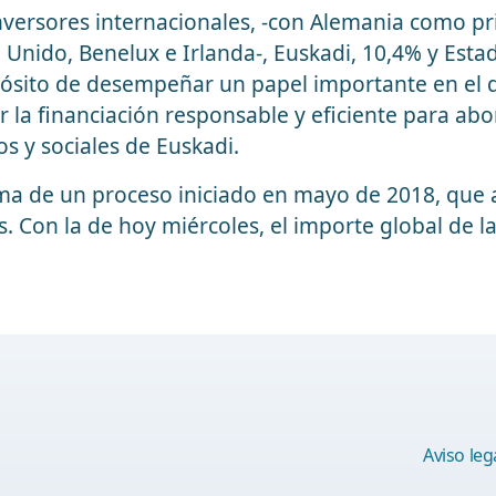
versores internacionales, -con Alemania como pri
no Unido, Benelux e Irlanda-, Euskadi, 10,4% y Est
opósito de desempeñar un papel importante en el 
 la financiación responsable y eficiente para abo
 y sociales de Euskadi.
ima de un proceso iniciado en mayo de 2018, que
. Con la de hoy miércoles, el importe global de l
Aviso leg