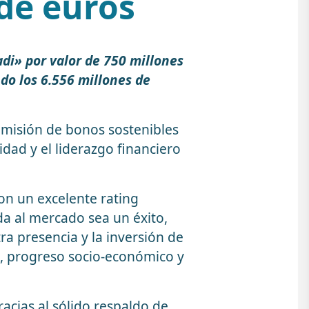
de euros
di» por valor de 750 millones
do los 6.556 millones de
emisión de bonos sostenibles
idad y el liderazgo financiero
on un excelente rating
da al mercado sea un éxito,
 presencia y la inversión de
d, progreso socio-económico y
acias al sólido respaldo de