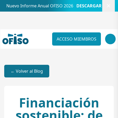
Cerr
Nuevo Informe Anual OFISO 2026
DESCARGAR
ACCESO MIEMBROS
← Volver al Blog
Financiación
sostenible: de