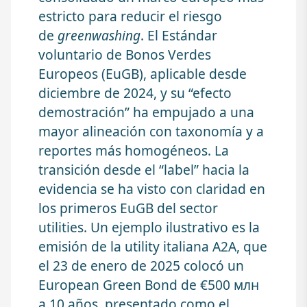
estricto para reducir el riesgo
de
greenwashing
. El Estándar
voluntario de Bonos Verdes
Europeos (EuGB), aplicable desde
diciembre de 2024, y su “efecto
demostración” ha empujado a una
mayor alineación con taxonomía y a
reportes más homogéneos. La
transición desde el “label” hacia la
evidencia se ha visto con claridad en
los primeros EuGB del sector
utilities. Un ejemplo ilustrativo es la
emisión de la utility italiana A2A, que
el 23 de enero de 2025 colocó un
European Green Bond de €500 млн
a 10 años, presentado como el