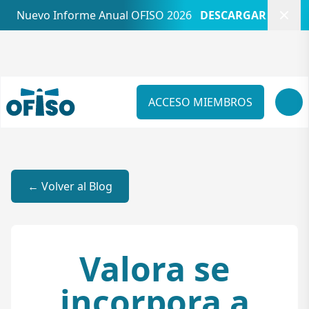
Cerr
Nuevo Informe Anual OFISO 2026
DESCARGAR
ACCESO MIEMBROS
← Volver al Blog
Valora se
incorpora a